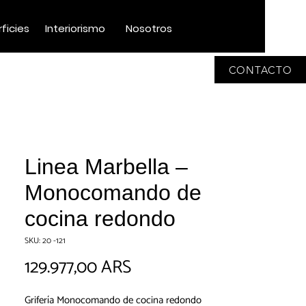
ficies
Interiorismo
Nosotros
CONTACTO
Linea Marbella –
Monocomando de
cocina redondo
SKU: 20 -121
Precio
129.977,00 ARS
Grifería Monocomando de cocina redondo 