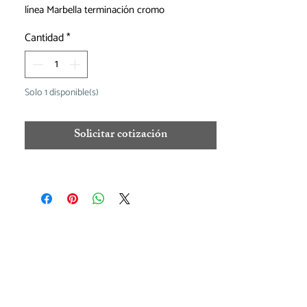
línea Marbella terminación cromo
Cantidad
*
Solo 1 disponible(s)
Solicitar cotización