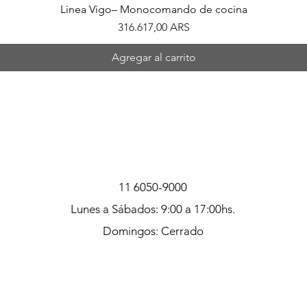
Linea Vigo– Monocomando de cocina
Precio
316.617,00 ARS
Agregar al carrito
11 6050-9000
Lunes a Sábados: 9:00 a 17:00hs.
Domingos: Cerrado