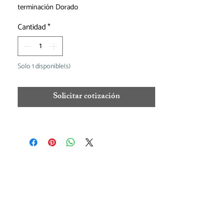
terminación Dorado
Cantidad
*
Solo 1 disponible(s)
Solicitar cotización