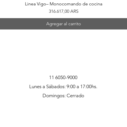
Linea Vigo– Monocomando de cocina
Precio
316.617,00 ARS
Agregar al carrito
11 6050-9000
Lunes a Sábados: 9:00 a 17:00hs.
Domingos: Cerrado